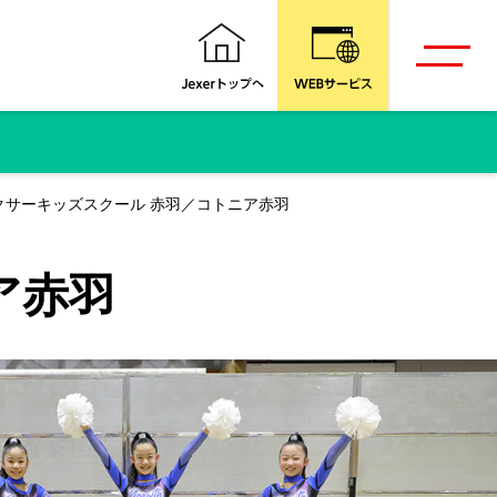
クサーキッズスクール 赤羽／コトニア赤羽
ア赤羽