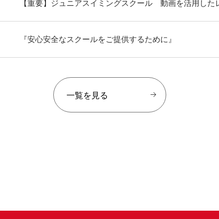
【重要】ジュニアスイミングスクール 動画を活用した
『安心安全なスクールをご提供するために』
一覧を見る