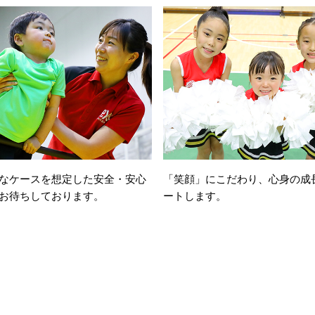
なケースを想定した安全・安心
「笑顔」にこだわり、心身の成
お待ちしております。
ートします。