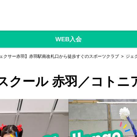
WEB入会
ェクサー赤羽】赤羽駅南改札口から徒歩すぐのスポーツクラブ
ジェ
スクール 赤羽／コトニ