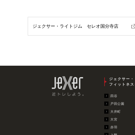
ジェクサー・ライトジム セレオ国分寺店
ジェクサー・
フィットネス
四谷
戸田公園
大井町
大宮
赤羽
上野