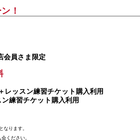
ーン！
店会員さま限定
料
＋レッスン練習チケット購入利用
スン練習チケット購入利用
となります。
入会ください。