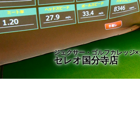
ジェクサー・ゴルフカレッジ×
セレオ国分寺店