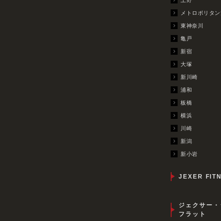
メトロポリタン
東神奈川
亀戸
新宿
大塚
新川崎
浦和
板橋
横浜
川崎
新潟
新小岩
JEXER FIT
ジェクサー・
フラット