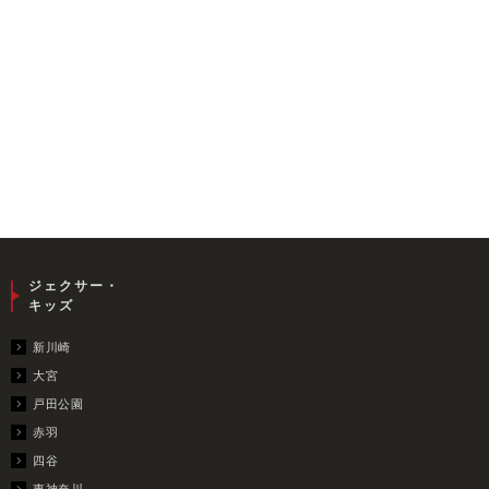
ジェクサー・
キッズ
新川崎
大宮
戸田公園
赤羽
四谷
東神奈川