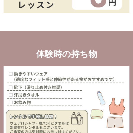
体験時の持ち物