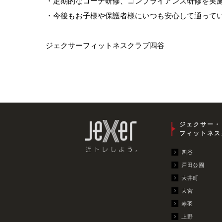
・定期的なコーチ研修、コンプライアンス研修を実
・今後もお子様や保護者様にいつも安心して通って
ジェクサーフィットネスクラブ四谷
ジェクサー・
フィットネス
四谷
戸田公園
大井町
大宮
赤羽
上野