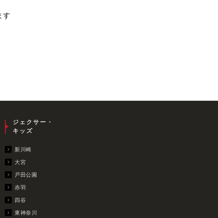
ます
ジェクサー・
キッズ
新川崎
大宮
戸田公園
赤羽
四谷
東神奈川