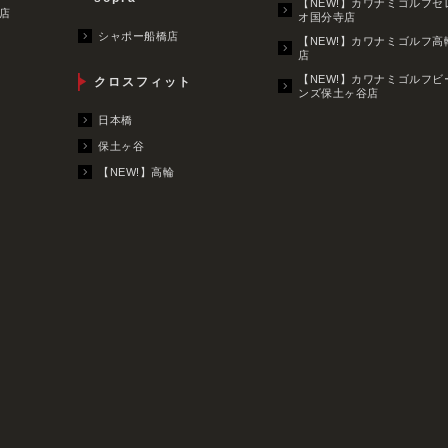
【NEW!】カワナミゴルフセ
店
オ国分寺店
シャポー船橋店
【NEW!】カワナミゴルフ高
店
【NEW!】カワナミゴルフビ
クロスフィット
ンズ保土ヶ谷店
日本橋
保土ヶ谷
【NEW!】高輪