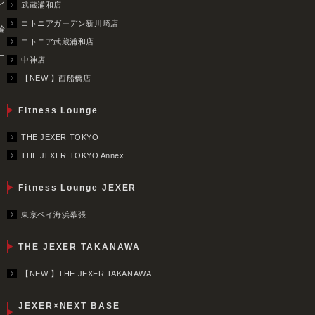
レ
武蔵浦和店
コトニアガーデン新川崎店
輪
コトニア武蔵浦和店
ー
中神店
【NEW!】西船橋店
Fitness Lounge
THE JEXER TOKYO
THE JEXER TOKYO Annex
Fitness Lounge JEXER
東京ベイ海浜幕張
THE JEXER TAKANAWA
【NEW!】THE JEXER TAKANAWA
JEXER×NEXT BASE