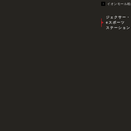
イオンモール柏
ジェクサー・
eスポーツ
ステーション