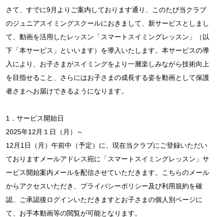
さて、すでに9月よりご案内しております通り、このたび当クラブ
のジュニアスイミングスクールにおきまして、新サービスとしまし
て、動画を活用したレッスン「スマートスイミングレッスン」（以
下「本サービス」といいます）を導入いたします。本サービスの導
入により、お子さまがスイミングをより一層楽しみながら技術向上
を目指せること、さらにはお子さまの成長する姿を動画として保護
者さまへお届けできるようになります。
1．サービス開始日
2025年12月１日（月）～
12月1日（月）午前中（予定）に、現在当クラブにご登録いただい
ておりますメールアドレス宛に「スマートスイミングレッスン」サ
ービス開始案内メールを配信させていただきます。こちらのメール
からアクセスいただき、プライバシーポリシー及び利用規約を確
認、ご承認後ログインいただきますとお子さまの個人別ページに
て、お手本動画等の閲覧が可能となります。