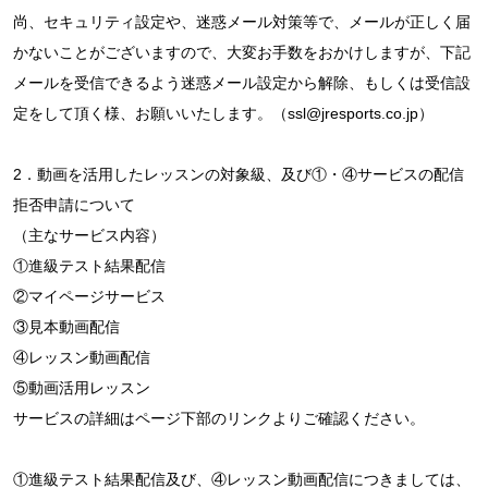
尚、セキュリティ設定や、迷惑メール対策等で、メールが正しく届
かないことがございますので、大変お手数をおかけしますが、下記
メールを受信できるよう迷惑メール設定から解除、もしくは受信設
定をして頂く様、お願いいたします。（ssl@jresports.co.jp）
2．動画を活用したレッスンの対象級、及び①・④サービスの配信
拒否申請について
（主なサービス内容）
①進級テスト結果配信
②マイページサービス
③見本動画配信
④レッスン動画配信
⑤動画活用レッスン
サービスの詳細はページ下部のリンクよりご確認ください。
①進級テスト結果配信及び、④レッスン動画配信につきましては、