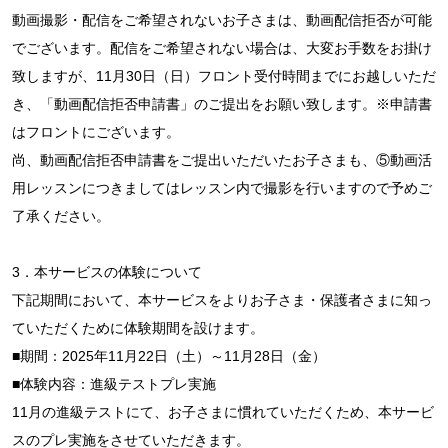
動画撮影・配信をご希望されないお子さまは、動画配信拒否が可能
でございます。配信をご希望されない場合は、大変お手数をお掛け
致しますが、11月30日（日）フロント受付時間までにお越しいただ
き、「動画配信拒否申請書」のご提出をお願い致します。※申請書
はフロントにございます。
尚、動画配信拒否申請書をご提出いただいたお子さまも、⑤動画活
用レッスンにつきましてはレッスン内で撮影を行いますので予めご
了承ください。
3．本サービスの体験について
下記期間において、本サービスをよりお子さま・保護者さまに知っ
ていただくために体験期間を設けます。
■期間：2025年11月22日（土）～11月28日（金）
■体験内容：進級テストプレ実施
11月の進級テストにて、お子さまに慣れていただくため、本サービ
スのプレ実施をさせていただきます。