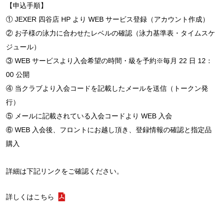
【申込手順】
① JEXER 四谷店 HP より WEB サービス登録（アカウント作成）
② お子様の泳力に合わせたレベルの確認（泳力基準表・タイムスケ
ジュール）
③ WEB サービスより入会希望の時間・級を予約※毎月 22 日 12：
00 公開
④ 当クラブより入会コードを記載したメールを送信（トークン発
行）
⑤ メールに記載されている入会コードより WEB 入会
⑥ WEB 入会後、フロントにお越し頂き、登録情報の確認と指定品
購入
詳細は下記リンクをご確認ください。
詳しくはこちら