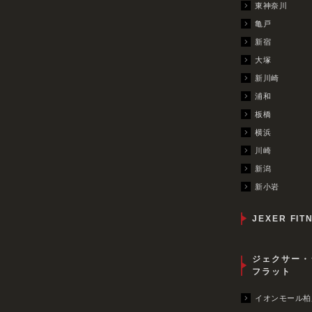
東神奈川
亀戸
新宿
大塚
新川崎
浦和
板橋
横浜
川崎
新潟
新小岩
JEXER FIT
ジェクサー・
フラット
イオンモール柏