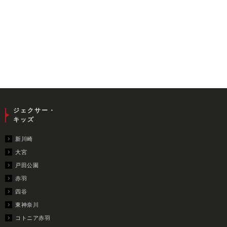
ジェクサー・
キッズ
新川崎
大宮
戸田公園
赤羽
四谷
東神奈川
コトニア赤羽