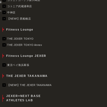
コトニアガーデン新川崎店
輪
コトニア武蔵浦和店
ー
中神店
【NEW!】西船橋店
Fitness Lounge
THE JEXER TOKYO
THE JEXER TOKYO Annex
Fitness Lounge JEXER
東京ベイ海浜幕張
THE JEXER TAKANAWA
【NEW!】THE JEXER TAKANAWA
JEXER×NEXT BASE
ATHLETES LAB