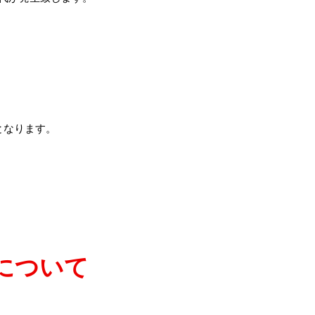
となります。
について