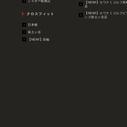
シャポー船橋店
【NEW!】カワナミゴルフ高
店
【NEW!】カワナミゴルフビ
クロスフィット
ンズ保土ヶ谷店
日本橋
保土ヶ谷
【NEW!】高輪