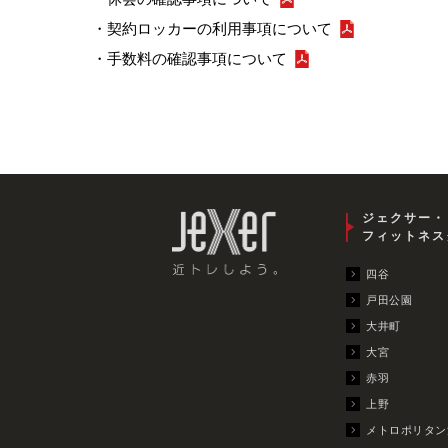
・契約ロッカーの利用事項について
・手数料の確認事項について
ジェクサー・
フィットネス
四谷
戸田公園
大井町
大宮
赤羽
上野
メトロポリタン