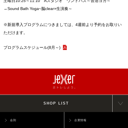
土曜日10:25～11:10 Aスタジオ ウンドバス～音浴ヨガ～
→Sound Bath Yoga~脳clear×生演奏～
※新規導入プログラムにつきましては、4週前より予約をお取りい
ただけます。
プログラムスケジュール(8月～)
SHOP LIST
会則
企業情報