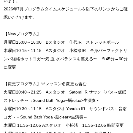
います。
2026年7月プログラムタイムスケジュールを以下のリンクからご確
認いただけます。
【Newプログラム】
月曜日15:00～16:00 Bスタジオ 佳代IR ストレッチポール
木曜日10:15～11:15 Aスタジオ 小松渚IR 全身パーフェクトリ
ンパ経絡ホットヨガ〜気.血.水バランスを整える〜 ※45分→60分
に変更
【変更プログラム】※レッスン名変更も含む
火曜日20:40～21:25 Aスタジオ Satomi IR サウンドバス～仮眠
ストレッチ～→Sound Bath Yoga~脳relax×生演奏～
水曜日10:30～11:15 Aスタジオ Yasuko IR サウンドバス～音浴
ヨガ～→Sound Bath Yoga~脳clear×生演奏～
木曜日 11:35~12:05 Aスタジオ 小松渚 11:35~12:05 時間変更