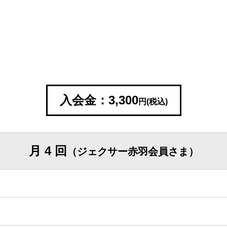
入会金：3,300
円(税込)
月 4 回
（ジェクサー赤羽会員さま）