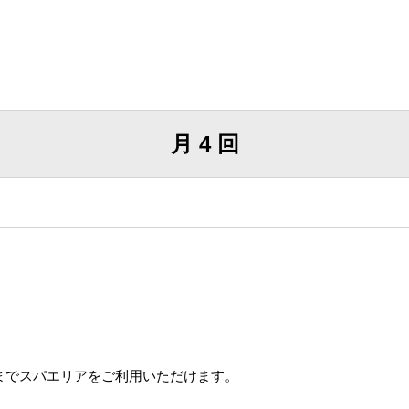
月 4 回
間までスパエリアをご利用いただけます。