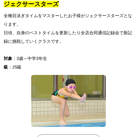
ジェクサースターズ
全種目泳ぎタイムをマスターしたお子様がジェクサースターズとな
ります。
日頃、自身のベストタイムを更新したり全店合同通信記録会で新記
録に挑戦していくクラスです。
対象
：3歳～中学3年生
級
：JS級