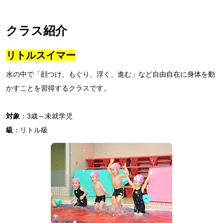
クラス紹介
リトルスイマー
水の中で「顔つけ、もぐり、浮く、進む」など自由自在に身体を動
かすことを習得するクラスです。
対象
：3歳～未就学児
級
：リトル級