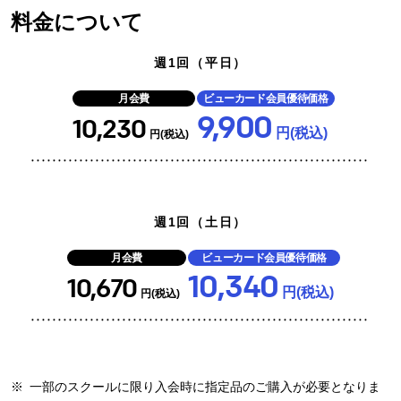
料金について
週1回（平日）
月会費
ビューカード会員優待価格
9,900
10,230
円(税込)
円(税込)
週1回（土日）
月会費
ビューカード会員優待価格
10,340
10,670
円(税込)
円(税込)
※
一部のスクールに限り入会時に指定品のご購入が必要となりま