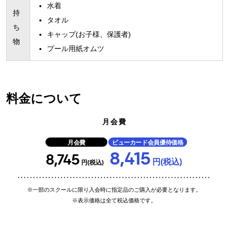
水着
持
タオル
ち
キャップ(お子様、保護者)
物
プール用紙オムツ
料金について
月会費
月会費
ビューカード会員優待価格
8,415
8,745
円(税込)
円(税込)
※一部のスクールに限り入会時に指定品のご購入が必要となります。
※表示価格は全て税込価格です。