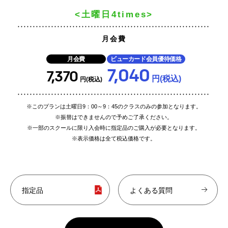
<土曜日4times>
月会費
月会費
ビューカード会員優待価格
7,040
7,370
円(税込)
円(税込)
※このプランは土曜日9：00～9：45のクラスのみの参加となります。
※振替はできませんので予めご了承ください。
※一部のスクールに限り入会時に指定品のご購入が必要となります。
※表示価格は全て税込価格です。
指定品
よくある質問