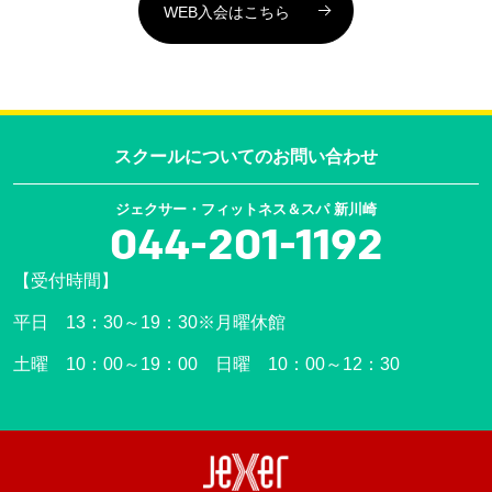
WEB入会はこちら
スクールについての
お問い合わせ
ジェクサー・フィットネス＆スパ 新川崎
044-201-1192
【受付時間】
平日 13：30～19：30※月曜休館
土曜 10：00～19：00 日曜 10：00～12：30