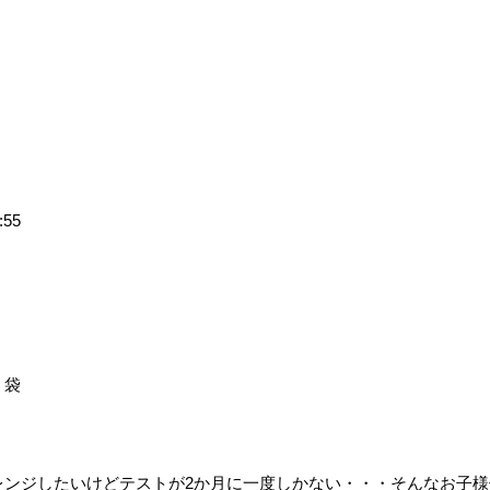
55
・袋
レンジしたいけどテストが2か月に一度しかない・・・そんなお子