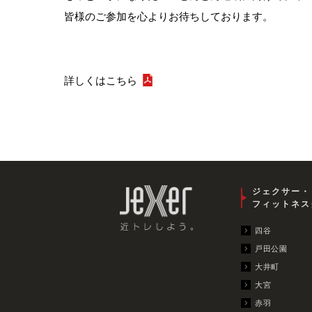
皆様のご参加を心よりお待ちしております。
詳しくはこちら
ジェクサー・
フィットネス
四谷
戸田公園
大井町
大宮
赤羽