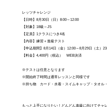
レッツチャレンジ
【日時】8月30日（日）8:00～12:00
【対象】18級～JS
【定員】1クラスにつき4名
【内容】練習＋進級テスト
【申込期間】8月14日（金）12:00～8月29日（土）23:
【料金】4,400円（税込） WEB決済
※テストは任意となります
※開始終了時間は通常レッスンと同様です
※持ち物 カード・水着・スイムキャップ・タオル
もっと上手になりたい！どんどん進級に向けてチャ