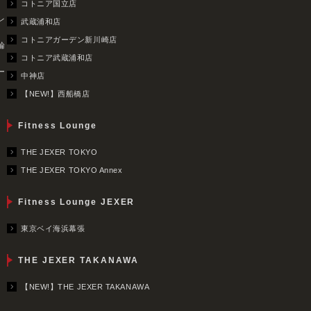
コトニア国立店
レ
武蔵浦和店
コトニアガーデン新川崎店
輪
コトニア武蔵浦和店
ー
中神店
【NEW!】西船橋店
Fitness Lounge
THE JEXER TOKYO
THE JEXER TOKYO Annex
Fitness Lounge JEXER
東京ベイ海浜幕張
THE JEXER TAKANAWA
【NEW!】THE JEXER TAKANAWA