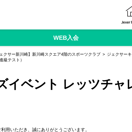
WEB入会
ェクサー新川崎】新川崎スクエア4階のスポーツクラブ
ジェクサーキ
進級テスト）
ズイベント レッツチャ
ご利用いただき、誠にありがとうございます。