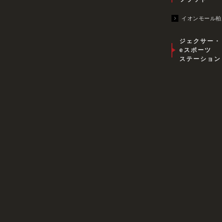
イオンモール柏
ジェクサー・
eスポーツ
ステーション