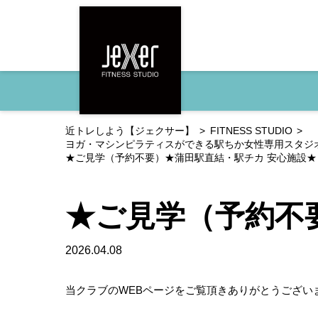
近トレしよう【ジェクサー】
FITNESS STUDIO
ヨガ・マシンピラティスができる駅ちか女性専用スタジ
★ご見学（予約不要）★蒲田駅直結・駅チカ 安心施設★
★ご見学（予約不
2026.04.08
当クラブのWEBページをご覧頂きありがとうござい