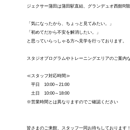
ジェクサー蒲田は蒲田駅直結、グランデュオ西館R
「気になったから、ちょっと見てみたい。」
「初めてだから不安を解消したい。」
と思っていらっしゃる方へ見学を行っております。
スタジオプログラムやトレーニングエリアのご案内
≪スタッフ対応時間≫
平日 10:00～21:00
土日 10:00～18:00
※営業時間とは異なりますのでご確認ください
皆さまのご来館、スタッフ一同お待ちしております