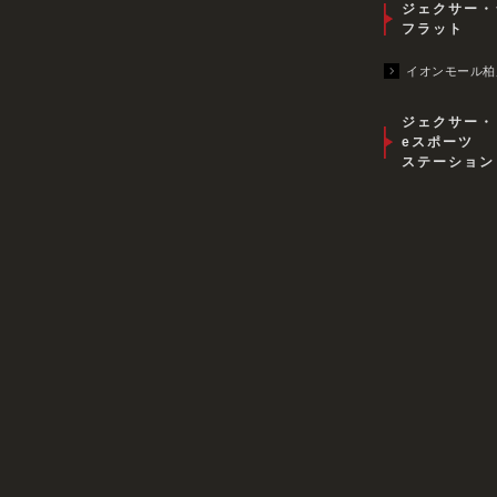
ジェクサー・
フラット
イオンモール柏
ジェクサー・
eスポーツ
ステーション