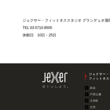
ジェクサー・フィットネススタジオ グランデュオ蒲
TEL 03-5710-8505
休館日 10日・25日
ジェクサー・
フィットネス
四谷
戸田公園
大井町
大宮