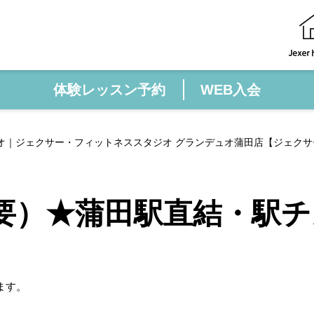
体験レッスン予約
WEB入会
オ｜ジェクサー・フィットネススタジオ グランデュオ蒲田店【ジェクサ
要）★蒲田駅直結・駅チ
ます。