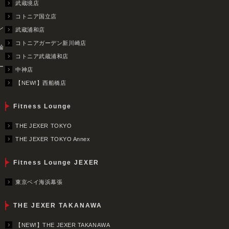
武蔵境店
コトニア国立店
レ
武蔵浦和店
コトニアガーデン新川崎店
輪
コトニア武蔵浦和店
ー
中神店
【NEW!】西船橋店
Fitness Lounge
THE JEXER TOKYO
THE JEXER TOKYO Annex
Fitness Lounge JEXER
東京ベイ海浜幕張
THE JEXER TAKANAWA
【NEW!】THE JEXER TAKANAWA