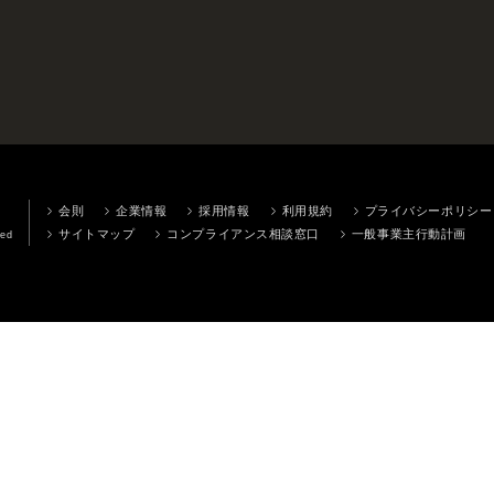
会則
企業情報
採用情報
利用規約
プライバシーポリシー
サイトマップ
コンプライアンス相談窓口
一般事業主行動計画
ved