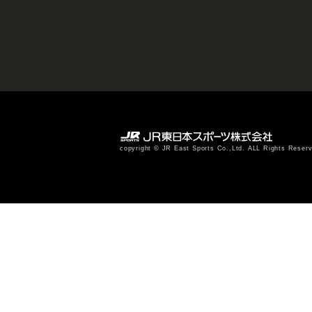
copyright © JR East Sports Co.,Ltd. ALL Rights Reser