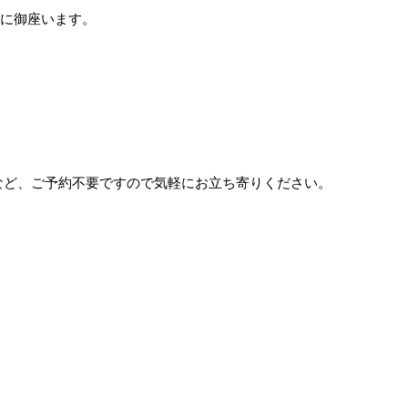
階に御座います。
など、ご予約不要ですので気軽にお立ち寄りください。
！