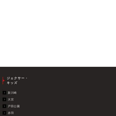
ジェクサー・
キッズ
新川崎
大宮
戸田公園
赤羽