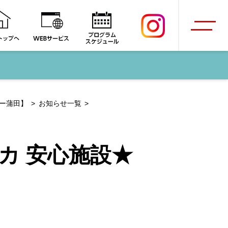
ー蒲田】
お知らせ一覧
カ 安心施設★