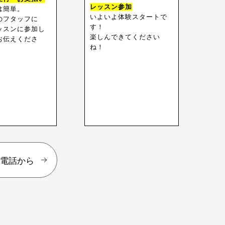
レッスン参加
は簡単。
いよいよ体験スタートで
のフタッフに
す！
ッスンに参加し
楽しんできてください
お伝えくださ
ね！
お電話から