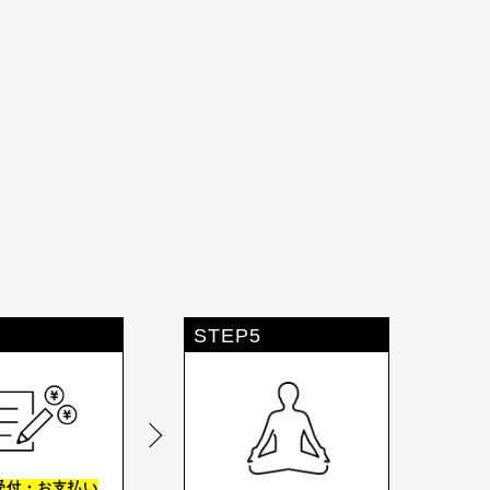
STEP5
受付・お支払い