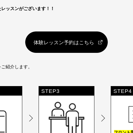
たレッスンがございます！！
体験レッスン予約はこちら
をご紹介します。
STEP3
STEP4
フロント