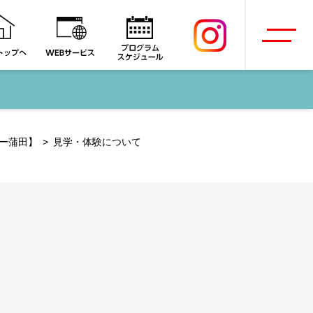
ー蒲田】
見学・体験について