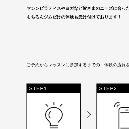
マシンピラティスやヨガなど皆さまのニーズに合っ
もちろんジムだけの体験も受け付けております！
ご予約からレッスンに参加するまでの、体験の流れ
STEP1
STEP2