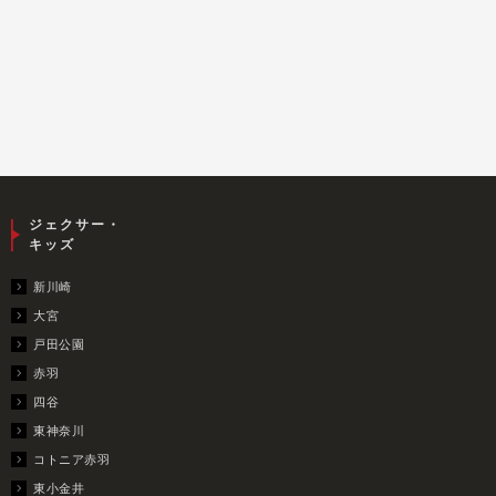
ジェクサー・
キッズ
新川崎
大宮
戸田公園
赤羽
四谷
東神奈川
コトニア赤羽
東小金井