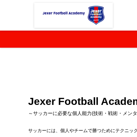
近トレしよう【ジェクサー】
Football Academy
Je
Jexer Football Aca
～サッカーに必要な個人能力(技術・戦術・メンタ
サッカーには、個人やチームで勝つためにテクニッ