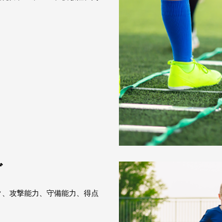
グ
ク、攻撃能力、守備能力、得点