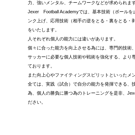
力、強いメンタル、チームワークなどが求められま
Jexer Football Academyでは、基本技術（
ンク上げ、応用技術（相手の逆をとる・裏をとる・
をいたします。
人それぞれ個人の能力には違いがあります。
個々に合った能力を向上させる為には、専門的技術
サッカーに必要な個人技術や戦術を強化する、より
ております。
また向上心やファイティングスピリットといったメ
全ては、実践（試合）で自分の能力を発揮できる、
為、個人の勝負に勝つ為のトレーニングを是非、Jexer Fo
ださい。