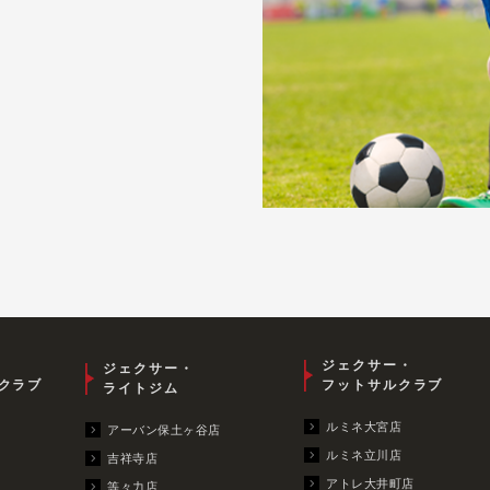
ジェクサー・
ジェクサー・
クラブ
フットサルクラブ
ライトジム
ルミネ大宮店
アーバン保土ヶ谷店
ルミネ立川店
吉祥寺店
アトレ大井町店
等々力店