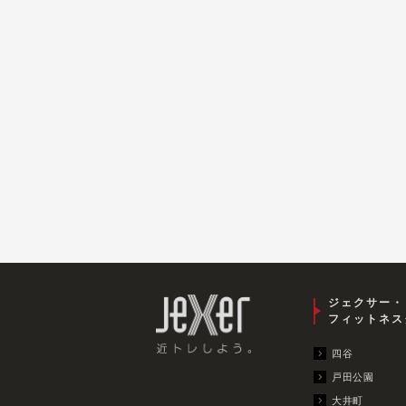
ジェクサー・
フィットネス
四谷
戸田公園
大井町