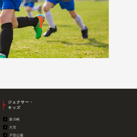
ジェクサー・
キッズ
新川崎
大宮
戸田公園