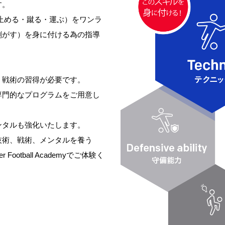
す。
ボールを止める・蹴る・運ぶ）をワンラ
剥がす）を身に付ける為の指導
、戦術の習得が必要です。
専門的なプログラムをご用意し
ンタルも強化いたします。
技術、戦術、メンタルを養う
otball Academyでご体験く