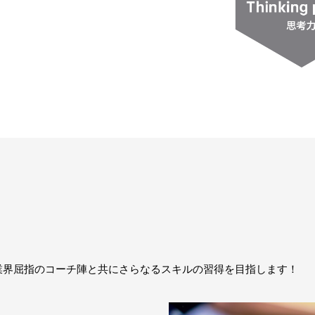
業界屈指のコーチ陣と共にさらなるスキルの習得を目指します！