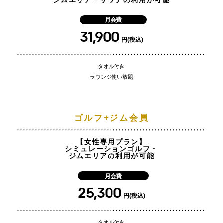
月会費
31,900
円(税込)
タオル付き
ラウンジ使い放題
ゴルフ+ジム会員
【女性専用プラン】
シミュレーションゴルフ・
ジムエリアの利用が可能
月会費
25,300
円(税込)
タオル付き