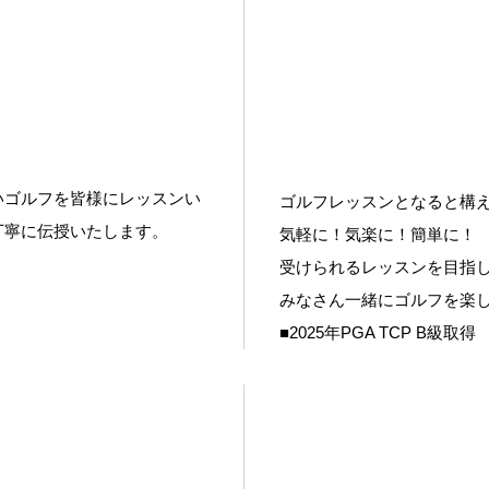
いゴルフを皆様にレッスンい
ゴルフレッスンとなると構
丁寧に伝授いたします。
気軽に！気楽に！簡単に！
受けられるレッスンを目指し
みなさん一緒にゴルフを楽
■2025年PGA TCP B級取得