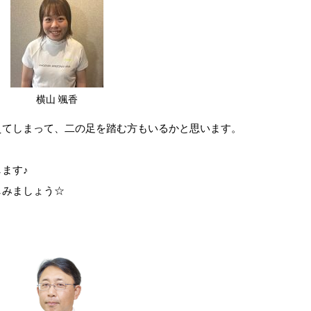
横山 颯香
えてしまって、二の足を踏む方もいるかと思います。
ます♪
しみましょう☆