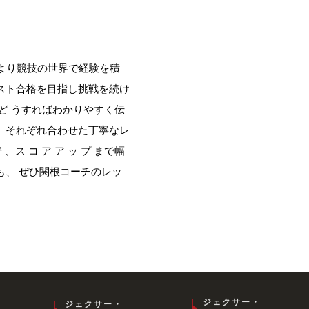
代より競技の世界で経験を積
スト合格を目指し挑戦を続け
ど うすればわかりやすく伝
、それぞれ合わせた丁寧なレ
 、ス コ ア ア ッ プ まで幅
、 ぜひ関根コーチのレッ
ジェクサー・
ジェクサー・