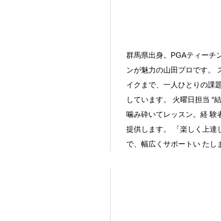
群馬県出身。PGAティーチ
ンが魅力の山田プロです。 
イクまで、一人ひとりの課題
しています。 火曜日担当 “
噛み砕いてレッスン。経 験
提供します。 「楽しく上達
で、幅広くサポートい たし