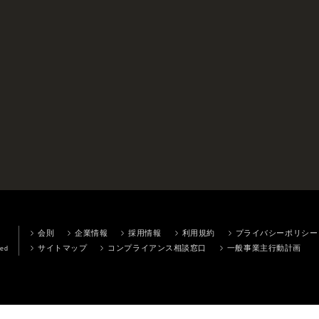
会則
企業情報
採用情報
利用規約
プライバシーポリシー
サイトマップ
コンプライアンス相談窓口
一般事業主行動計画
ved