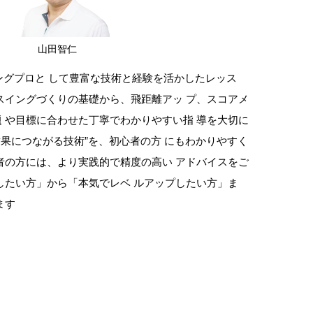
山田智仁
ングプロと して豊富な技術と経験を活かしたレッス
スイングづくりの基礎から、飛距離アッ プ、スコアメ
 や目標に合わせた丁寧でわかりやすい指 導を大切に
結果につながる技術”を、初心者の方 にもわかりやすく
者の方には、より実践的で精度の高い アドバイスをご
したい方」から「本気でレベ ルアップしたい方」ま
ます