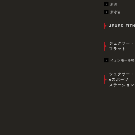
新潟
新小岩
JEXER FIT
ジェクサー・
フラット
イオンモール柏
ジェクサー・
eスポーツ
ステーション