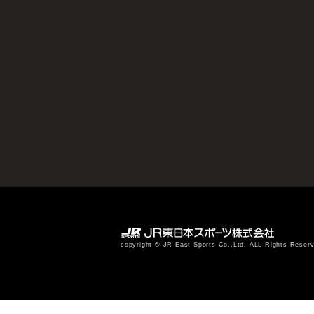
copyright © JR East Sports Co.,Ltd. ALL Rights Reser