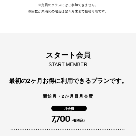
※定員のクラスにはご参加できません。
※回数が未消化の場合は翌々月末まで振替可能です。
スタート会員
START MEMBER
最初の2ヶ月お得に利用できるプランです。
開始月・2か月目月会費
月会費
7,700
円(税込)