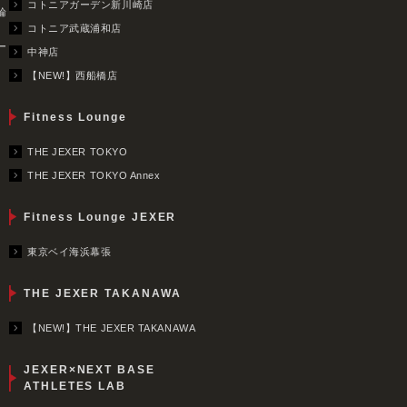
コトニアガーデン新川崎店
輪
コトニア武蔵浦和店
ー
中神店
【NEW!】西船橋店
Fitness Lounge
THE JEXER TOKYO
THE JEXER TOKYO Annex
Fitness Lounge JEXER
東京ベイ海浜幕張
THE JEXER TAKANAWA
【NEW!】THE JEXER TAKANAWA
JEXER×NEXT BASE
ATHLETES LAB