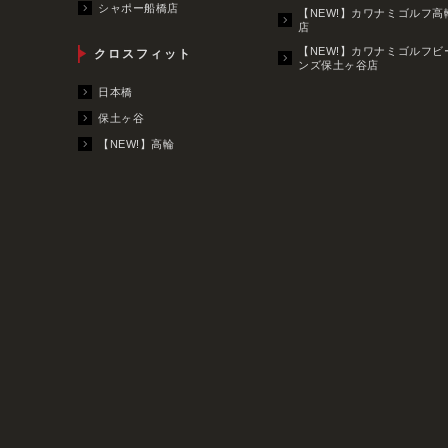
シャポー船橋店
【NEW!】カワナミゴルフ高
店
【NEW!】カワナミゴルフビ
クロスフィット
ンズ保土ヶ谷店
日本橋
保土ヶ谷
【NEW!】高輪