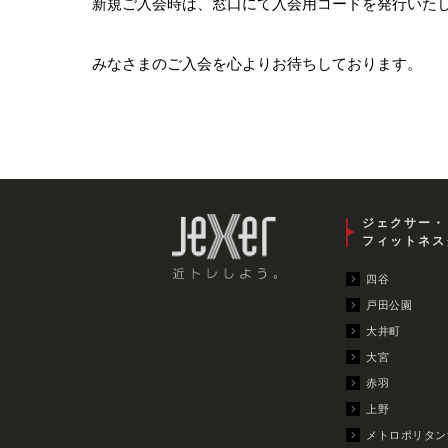
新規ご入会時は、窓口にて入会用コードを発行いた
みなさまのご入会を心よりお待ちしております。
ジェクサー・
フィットネス
四谷
戸田公園
大井町
大宮
赤羽
上野
メトロポリタン