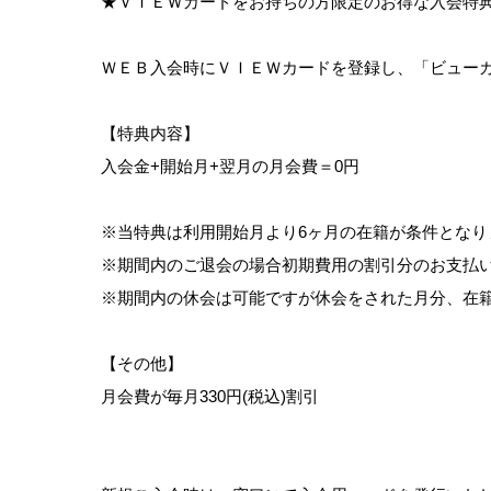
★ＶＩＥＷカードをお持ちの方限定のお得な入会特
ＷＥＢ入会時にＶＩＥＷカードを登録し、「ビュー
【特典内容】
入会金+開始月+翌月の月会費＝0円
※当特典は利用開始月より6ヶ月の在籍が条件となり
※期間内のご退会の場合初期費用の割引分のお支払
※期間内の休会は可能ですが休会をされた月分、在
【その他】
月会費が毎月330円(税込)割引