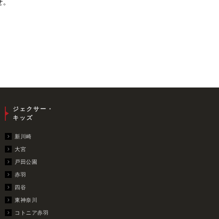
せ。
ジェクサー・
キッズ
新川崎
大宮
戸田公園
赤羽
四谷
東神奈川
コトニア赤羽