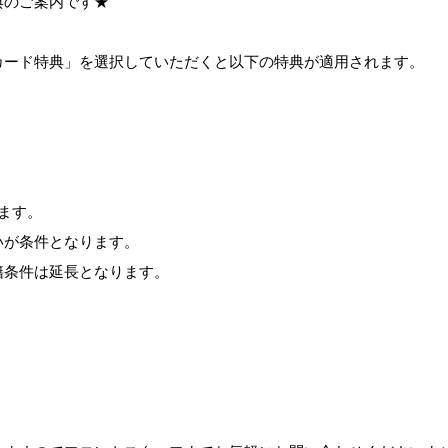
典のご案内です★
カード特典」を選択していただくと以下の特典が適用されます。
ます。
いが条件となります。
籍条件は延長となります。