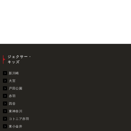
ジェクサー・
キッズ
新川崎
大宮
戸田公園
赤羽
四谷
東神奈川
コトニア赤羽
東小金井