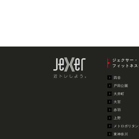
ジェクサー・
フィットネス
四谷
戸田公園
大井町
大宮
赤羽
上野
メトロポリタン
東神奈川