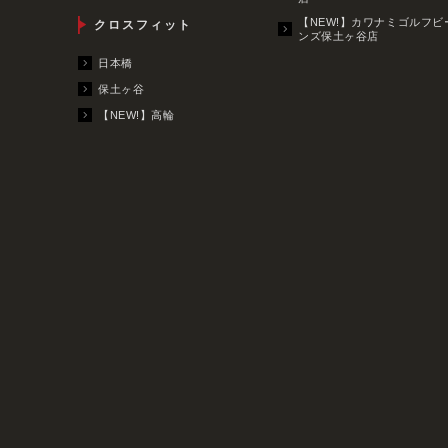
【NEW!】カワナミゴルフビ
クロスフィット
ンズ保土ヶ谷店
日本橋
保土ヶ谷
【NEW!】高輪