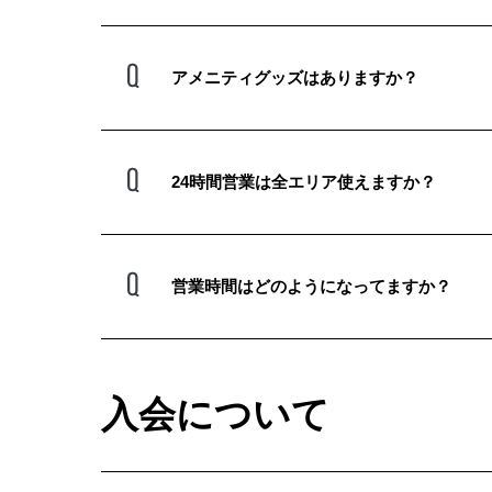
アメニティグッズはありますか？
24時間営業は全エリア使えますか？
営業時間はどのようになってますか？
入会について