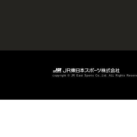
copyright © JR East Sports Co.,Ltd. ALL Rights Reser