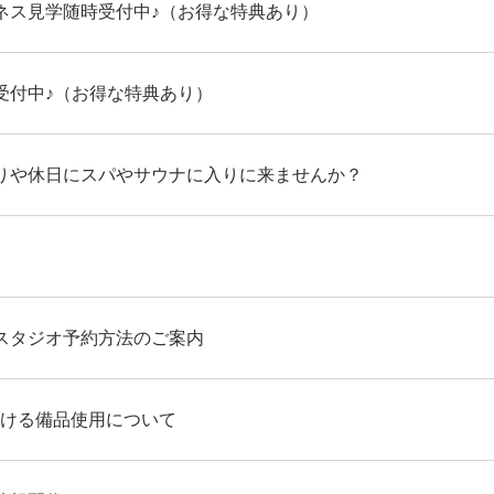
ネス見学随時受付中♪（お得な特典あり）
受付中♪（お得な特典あり）
りや休日にスパやサウナに入りに来ませんか？
スタジオ予約方法のご案内
における備品使用について