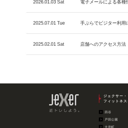
2026.01.03 Sat
電子メールによる各種
2025.07.01 Tue
手ぶらでビジター利用について Abo
2025.02.01 Sat
店舗へのアクセス方法
ジェクサー・
フィットネス
四谷
戸田公園
大井町