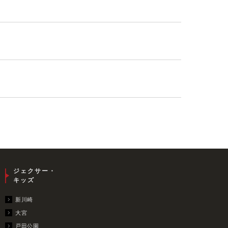
ジェクサー・
キッズ
新川崎
大宮
戸田公園