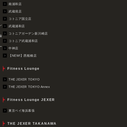
南浦和店
武蔵境店
コトニア国立店
レ
武蔵浦和店
コトニアガーデン新川崎店
輪
コトニア武蔵浦和店
ー
中神店
【NEW!】西船橋店
Fitness Lounge
THE JEXER TOKYO
THE JEXER TOKYO Annex
Fitness Lounge JEXER
東京ベイ海浜幕張
THE JEXER TAKANAWA