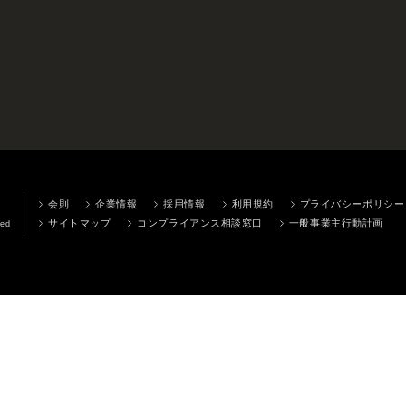
会則
企業情報
採用情報
利用規約
プライバシーポリシー
サイトマップ
コンプライアンス相談窓口
一般事業主行動計画
ved