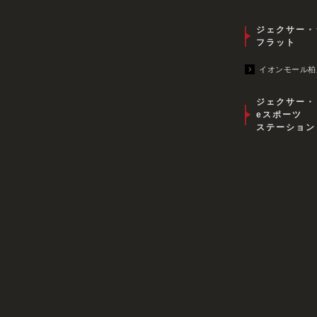
ジェクサー・
フラット
イオンモール柏
ジェクサー・
eスポーツ
ステーション