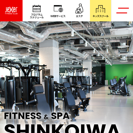
FITNESS
SPA
&
SHINKOIWA