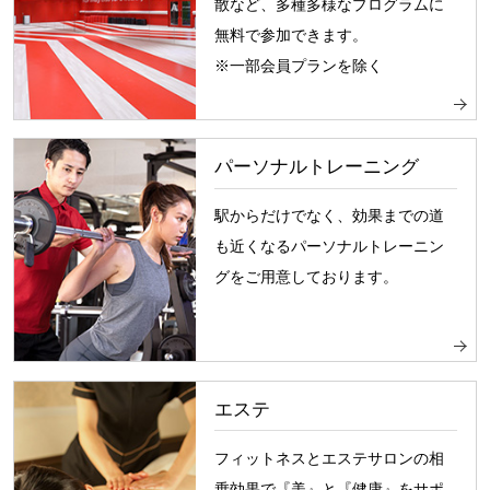
散など、多種多様なプログラムに
無料で参加できます。
※一部会員プランを除く
パーソナルトレーニング
駅からだけでなく、効果までの道
も近くなるパーソナルトレーニン
グをご用意しております。
エステ
フィットネスとエステサロンの相
乗効果で『美』と『健康』をサポ