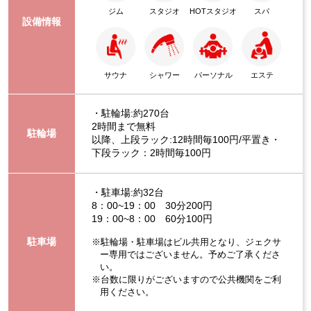
ジム
スタジオ
HOTスタジオ
スパ
設備情報
サウナ
シャワー
パーソナル
エステ
・駐輪場:約270台
2時間まで無料
駐輪場
以降、上段ラック:12時間毎100円/平置き・
下段ラック：2時間毎100円
・駐車場:約32台
8：00~19：00 30分200円
19：00~8：00 60分100円
駐車場
※駐輪場・駐車場はビル共用となり、ジェクサ
ー専用ではございません。予めご了承くださ
い。
※台数に限りがございますので公共機関をご利
用ください。