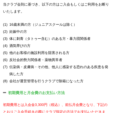
当クラブ会則に基づき、以下の方はご入会もしくはご利用をお断り
いたします。
(1)
16歳未満の方（ジュニアスクールは除く）
(2)
妊娠中の方
(3)
体に刺青（タトゥー含む）のある方・暴力団関係者
(4)
酒気帯びの方
(5)
他のお客様の施設利用を阻害される方
(6)
反社会的勢力関係者・薬物異常者
(7)
伝染病・皮膚病・その他、他人に感染する恐れのある疾患を発
病した方
(8)
会社が運営管理を行うクラブで除籍になった方
初期費用と月会費のお支払い方法
初期費用とは入会金3,300円（税込）、前払月会費となり、下記の
とおりご入会手続きの際にクラブ指定の方法でお支払いただきま