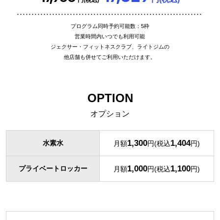
プログラム同時予約可能数：5枠
営業時間内いつでも利用可能
ジェクサー・フィットネスクラブ、ライトジムの
他店舗も併せてご利用いただけます。
OPTION
オプション
1,300
1,404
水素水
月額
円(税込
円)
1,000
1,100
プライベートロッカー
月額
円(税込
円)