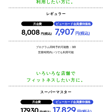
利用したい方に。
レギュラー
月会費
ビューカード会員優待価格
7,907
8,008
円(税込)
円(税込)
プログラム同時予約可能数：3枠
営業時間内いつでも利用可能
いろいろな店舗で
フィットネスしたい方に。
スーパーマスター
月会費
ビューカード会員優待価格
17,829
17,930
円(税込)
円(税込)