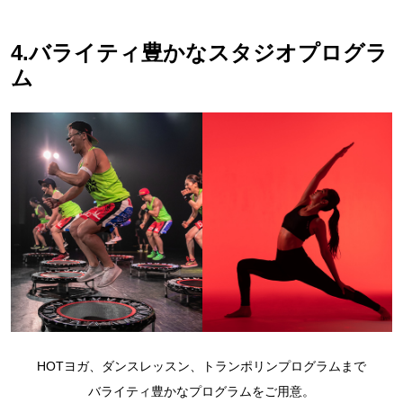
4.バライティ豊かなスタジオプログラ
ム
HOTヨガ、ダンスレッスン、トランポリンプログラムまで
バライティ豊かなプログラムをご用意。