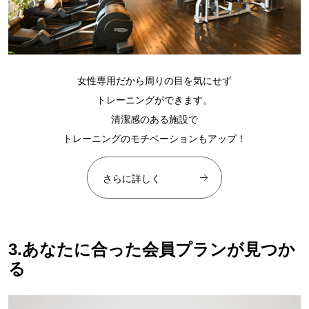
女性専用だから周りの目を気にせず
トレーニングができます。
清潔感のある施設で
トレーニングのモチベーションもアップ！
さらに詳しく
3.あなたに合った会員プランが見つか
る