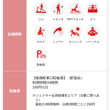
ジム
スタジオ
HOTスタジオ
スパ
設備情報
サウナ
シャワー
タンニング
パーソナル
駐輪場
【板橋駅東口駐輪場】（駅直結）
利用時間/24時間
150円/1日
駐輪場
※ジェクサー会員様優先エリア（台数に限りあ
り）
最初の2時間無料 以降2時間ごとに150円