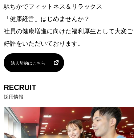
駅ちかでフィットネス＆リラックス
「健康経営」はじめませんか？
社員の健康増進に向けた福利厚生として大変ご
好評をいただいております。
法人契約はこちら
RECRUIT
採用情報