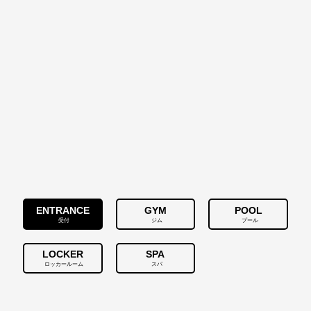
ENTRANCE
GYM
POOL
受付
ジム
プール
LOCKER
SPA
ロッカールーム
スパ