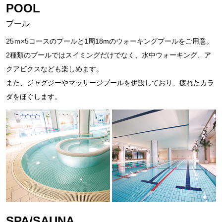
POOL
プール
25ｍ×5コースのプールと1周18mのウォーキングプールをご用意。
2種類のプールではスイミングだけでなく、水中ウォーキング、ア
クアビクスなども楽しめます。
また、ジャグジーやマッサージプールを併設しており、疲れたカラ
ダをほぐします。
SPA/SAUNA