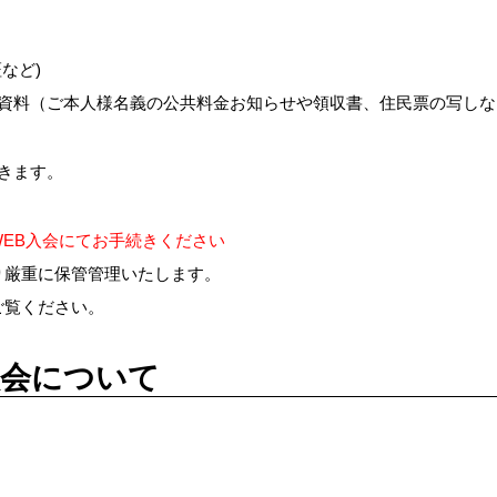
など)
資料（ご本人様名義の公共料金お知らせや領収書、住民票の写しな
きます。
EB入会にてお手続きください
り厳重に保管管理いたします。
ご覧ください。
会について