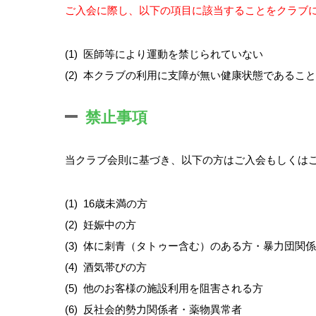
ご入会に際し、以下の項目に該当することをクラブ
(1)
医師等により運動を禁じられていない
(2)
本クラブの利用に支障が無い健康状態であること
禁止事項
当クラブ会則に基づき、以下の方はご入会もしくは
(1)
16歳未満の方
(2)
妊娠中の方
(3)
体に刺青（タトゥー含む）のある方・暴力団関係
(4)
酒気帯びの方
(5)
他のお客様の施設利用を阻害される方
(6)
反社会的勢力関係者・薬物異常者