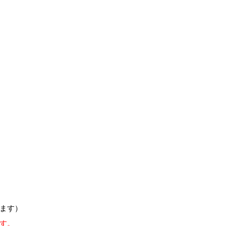
ます）
す。