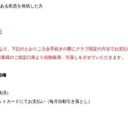
ある疾患を発病した方
法
費となり、下記のとおりご入会手続きの際にクラブ指定の方法でお支
お客様のご指定口座より自動振替、引落しをさせていただきます。
船橋
決済）
ットカードにてお支払い（毎月自動引き落とし）