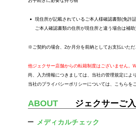
お手続きに必要な持ち物
現住所が記載されているご本人様確認書類(免許証
ご本人確認書類の住所が現住所と違う場合は補助
※ご契約の場合、2か月分を前納としてお支払いただ
他ジェクサー店舗からの転籍制度はございません。W
尚、入力情報につきましては、当社の管理規定によ
当社のプライバシーポリシーについては、
こちら
を
ABOUT
ジェクサーご入
メディカルチェック