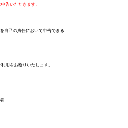
に申告いただきます。
を自己の責任において申告できる
ご利用をお断りいたします。
者